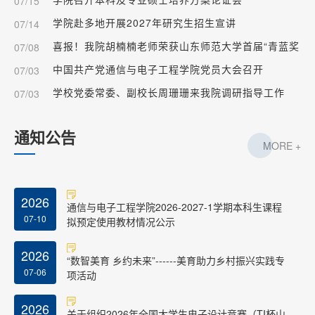
07/15
学院赴多地开展2027年研究生招生宣讲
07/14
喜报！我院胡楠楠老师荣获山东师范大学首届“青蓝奖
07/08
教金”
中国共产党通信与电子工程学院党员大会召开
07/03
学校党委常委、副校长周珊珊来我院调研指导工作
07/03
通知公告
MORE +
2026
通信与电子工程学院2026-2027-1学期本科生课程
07-10
拟预定使用教材情况公示
2026
“数智美育 乡约未来”------美育助力乡村振兴实践专
07-06
项活动
2026
关于组织2026年全国大学生电子设计竞赛（TI杯山