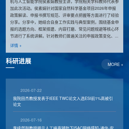
机与人工智能学院侯素娟教授主讲，学院相关学科教师代表参
加此次活动。侯素娟针对国家自然科学基金项目2026年申报
政策解读、申报书撰写规范、评审要点把握等方面进行了经验
分享。分享中，她结合自身工作实践与典型案例，围绕基金申
报的选题方向、框架搭建、内容打磨、常见问题规避等核心环
节进行了系统讲解。针对教师们普遍关注的申报政策变化、...
详情 +
科研进展
MORE +
2026-07-22
我院田杰教授发表于IEEE TWC论文入选ESI前1%高被引
论文
2026-07-16
李续然副教授揭示人工噪声辅助下ISAC网络感知-通信-安