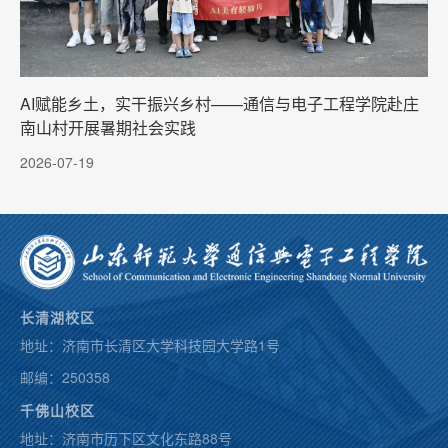
AI赋能乡土，实干振兴乡村——通信与电子工程学院赴庄
南山村开展暑期社会实践
2026-07-19
长清湖校区
地址：济南市长清区大学科技园大学路1号
邮编：250358
千佛山校区
地址：济南市历下区文化东路88号