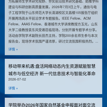
为拓展师生学术研究视野、夯实前沿技术研究基础、助推学科
建设与科研创新高质量发展，2026年7月3日上午，通信与电
子工程学院于山东师范大学长清湖校区文昌楼105报告厅组织
开展两场高水平前沿学术专题报告。IEEE Fellow、ACM
Fellow、AAAS Fellow、香港城市大学讲席教授方玉光，山东
大学二级教授袁东风受邀莅临现场，分别开展专题学术分享。
活动由学院学术副院长田杰主持，学院200余名师生参与本次
报告会，现场学术氛围严谨浓厚，研讨交流氛围积极热烈。...
详情 +
移动带来机遇:盘活网络动态内生资源赋能智慧
城市与低空经济 新一代信息技术与智能化革命
2026-07-02
详情 +
学院举办2026年国家自然基金申报面对面交流