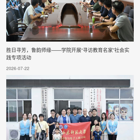
胜日寻芳，鲁韵师缘——学院开展“寻访教育名家”社会实
践专项活动
2026-07-22